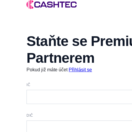
Staňte se Prem
Partnerem
Pokud již máte účet
Přihlásit se
IČ
DIČ