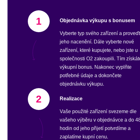
1
Objednávka výkupu s bonusem
Vyberte typ svého zařízení a proveď
jeho nacenění. Dále vyberte nové
zařízení, které kupujete, nebo jste u
společnosti O2 zakoupili. Tím získát
výkupní bonus. Nakonec vyplňte
potřebné údaje a dokončete
objednávku výkupu.
2
Realizace
Vaše použité zařízení svezeme dle
vašeho výběru v objednávce a do 4
hodin od jeho přijetí potvrdíme a
zaplatíme kupní cenu.