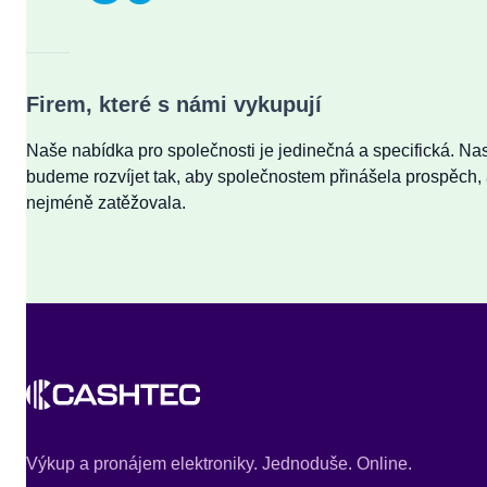
Firem, které s námi vykupují
Naše nabídka pro společnosti je jedinečná a specifická. Nast
budeme rozvíjet tak, aby společnostem přinášela prospěch, 
nejméně zatěžovala.
Výkup a pronájem elektroniky. Jednoduše. Online.