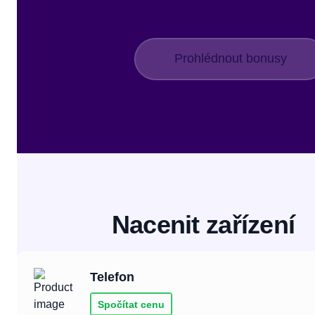
Prohlédnout bonusy
Nacenit zařízení
telefon
Spočítat cenu