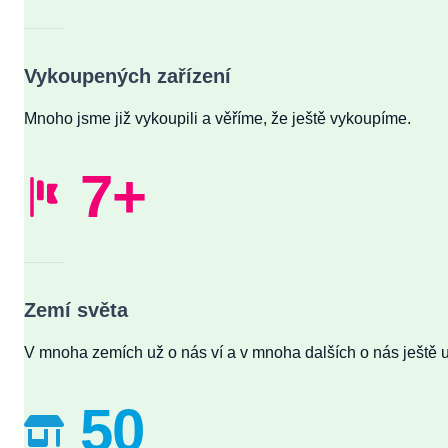
Vykoupených zařízení
Mnoho jsme již vykoupili a věříme, že ještě vykoupíme.
7+
Zemí světa
V mnoha zemích už o nás ví a v mnoha dalších o nás ještě u
50