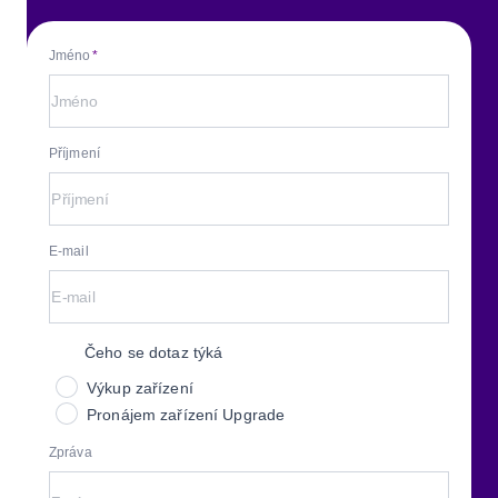
Jméno
Příjmení
E-mail
Čeho se dotaz týká
Výkup zařízení
Pronájem zařízení Upgrade
Zpráva