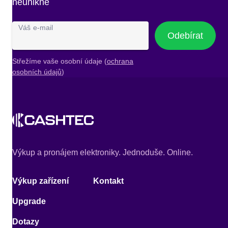
neunikne
Váš e-mail
Odebírat
Střežíme vaše osobní údaje (
ochrana
osobních údajů
)
Výkup a pronájem elektroniky. Jednoduše. Online.
Výkup zařízení
Kontakt
Upgrade
Dotazy