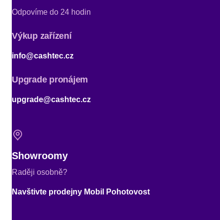
Odpovíme do 24 hodin
Výkup zařízení
info@cashtec.cz
Upgrade pronájem
upgrade@cashtec.cz
Showroomy
Raději osobně?
Navštivte prodejny Mobil Pohotovost