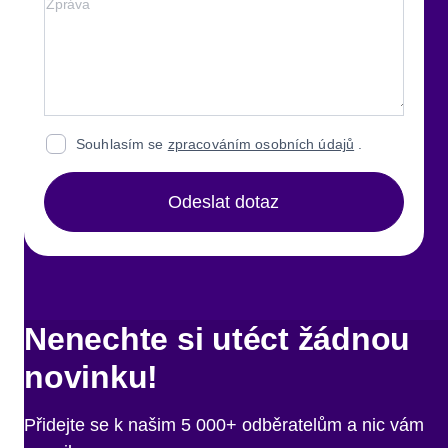
Souhlasím se
zpracováním osobních údajů
.
Odeslat dotaz
Nenechte si utéct žádnou
novinku!
Přidejte se k našim 5 000+ odběratelům a nic vám