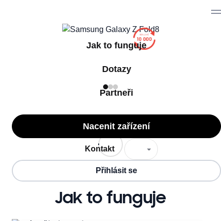
Jak to funguje
Dotazy
Partneři
Nacenit zařízení
Kontakt
Přihlásit se
Jak to funguje