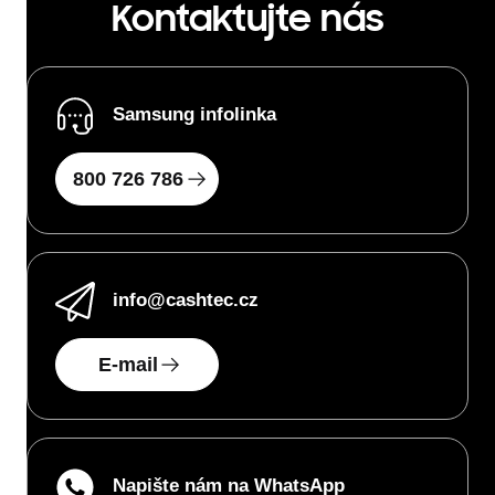
Kontaktujte nás
Samsung infolinka
800 726 786
info
@cashtec.cz
E-mail
Napište nám na WhatsApp