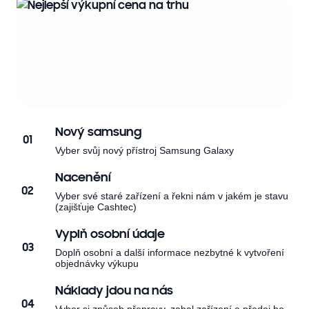
Nový samsung
01
Vyber svůj nový přístroj Samsung Galaxy
Nacenění
02
Vyber své staré zařízení a řekni nám v jakém je stavu
(zajišťuje Cashtec)
Vyplň osobní údaje
03
Doplň osobní a další informace nezbytné k vytvoření
objednávky výkupu
Náklady jdou na nás
04