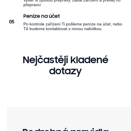
Vyber si způsob přepravy, zabal zařízení a předej ho
přepravci
Peníze na účet
05
Po kontrole zařízení Ti pošleme peníze na účet, nebo
Tě budeme kontaktovat s novou nabídkou
Nejčastěji kladené
dotazy