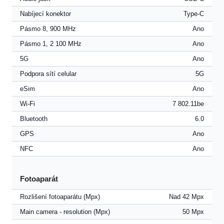
Nabíjecí konektor
Type-C
Pásmo 8, 900 MHz
Ano
Pásmo 1, 2 100 MHz
Ano
5G
Ano
Podpora sítí celular
5G
eSim
Ano
Wi-Fi
7 802.11be
Bluetooth
6.0
GPS
Ano
NFC
Ano
Fotoaparát
Rozlišení fotoaparátu (Mpx)
Nad 42 Mpx
Main camera - resolution (Mpx)
50 Mpx