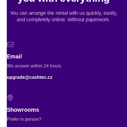
You can arrange the rental with us quickly, easily,
and completely online. Without paperwork.
Email
We answer within 24 hours
upgrade@cashtec.cz
Showrooms
Prefer in person?