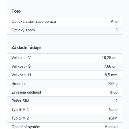
Foto
Optická stabilizace obrazu
Ano
Optický zoom
5
Základní údaje
Velikost - V
16,28 cm
Velikost - Š
7,66 cm
Velikost - H
8,5 mm
Hmotnost
232 g
Zvýšená odolnost
IP68
Počet SIM
2
Typ SIM 1
Nano
Typ SIM 2
eSIM
Operační systém
Android