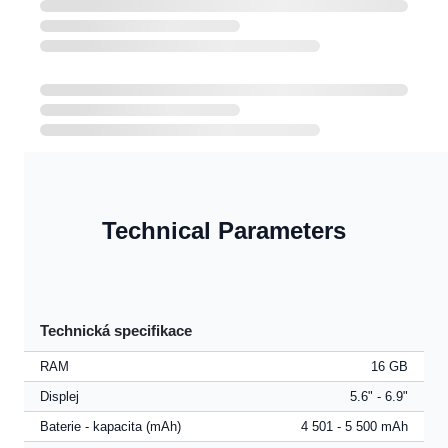
Technical Parameters
Technická specifikace
RAM
16 GB
Displej
5.6" - 6.9"
Baterie - kapacita (mAh)
4 501 - 5 500 mAh