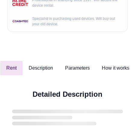
device rental.
Specialist in purchasing used devices. Will buy out
your old device.
Rent
Description
Parameters
How it works
Detailed Description