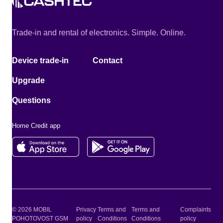
Trade-in and rental of electronics. Simple. Online.
Device trade-in
Contact
Upgrade
Questions
Home Credit app
© 2026 MOBIL
Privacy
Terms and
Terms and
Complaints
POHOTOVOST GSM
policy
Conditions
Conditions
policy