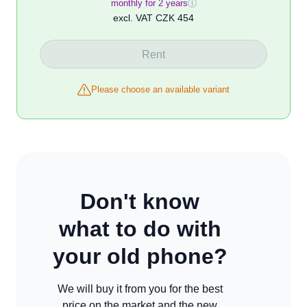
monthly for 2 years
excl. VAT
CZK 454
Rent
Please choose an available variant
Don't know
what to do with
your old phone?
We will buy it from you for the best
price on the market and the new