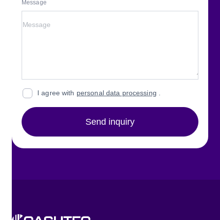
Message
I agree with
personal data processing
.
Send inquiry