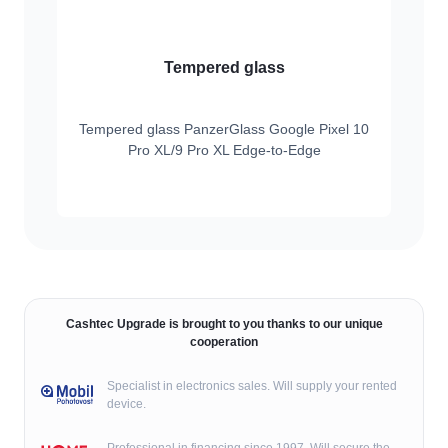
Tempered glass
Tempered glass PanzerGlass Google Pixel 10
Pro XL/9 Pro XL Edge-to-Edge
Cashtec Upgrade is brought to you thanks to our unique
cooperation
Specialist in electronics sales. Will supply your rented
device.
Professional in financing since 1997. Will secure the