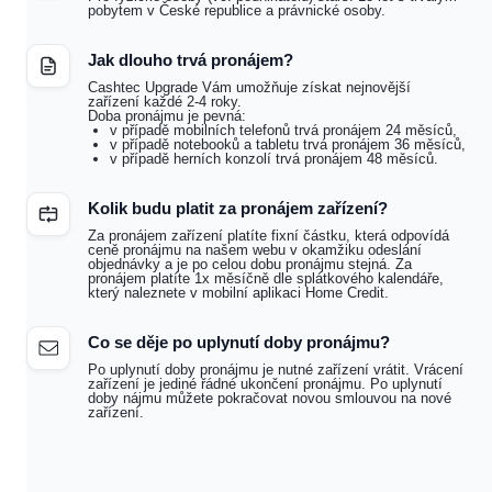
pobytem v České republice a právnické osoby.
Jak dlouho trvá pronájem?
Cashtec Upgrade Vám umožňuje získat nejnovější
zařízení každé 2-4 roky.
Doba pronájmu je pevná:
v případě mobilních telefonů trvá pronájem 24 měsíců,
v případě notebooků a tabletu trvá pronájem 36 měsíců,
v případě herních konzolí trvá pronájem 48 měsíců.
Kolik budu platit za pronájem zařízení?
Za pronájem zařízení platíte fixní částku, která odpovídá
ceně pronájmu na našem webu v okamžiku odeslání
objednávky a je po celou dobu pronájmu stejná. Za
pronájem platíte 1x měsíčně dle splátkového kalendáře,
který naleznete v mobilní aplikaci Home Credit.
Co se děje po uplynutí doby pronájmu?
Po uplynutí doby pronájmu je nutné zařízení vrátit. Vrácení
zařízení je jediné řádné ukončení pronájmu. Po uplynutí
doby nájmu můžete pokračovat novou smlouvou na nové
zařízení.