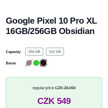
Google Pixel 10 Pro XL
16GB/256GB Obsidian
Capacity
256 GB
512 GB
Barva
regular price
CZK 28,099
CZK 549