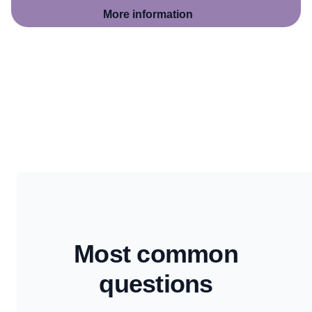
More information
Most common
questions