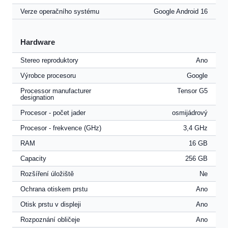
Verze operačního systému
Google Android 16
Hardware
Stereo reproduktory
Ano
Výrobce procesoru
Google
Processor manufacturer
Tensor G5
designation
Procesor - počet jader
osmijádrový
Procesor - frekvence (GHz)
3,4 GHz
RAM
16 GB
Capacity
256 GB
Rozšíření úložiště
Ne
Ochrana otiskem prstu
Ano
Otisk prstu v displeji
Ano
Rozpoznání obličeje
Ano