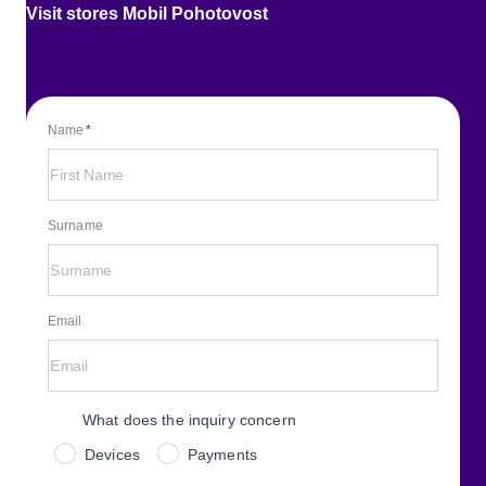
Visit stores Mobil Pohotovost
Name
Surname
Email
What does the inquiry concern
Devices
Payments