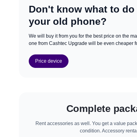
Don't know what to do
your old phone?
We will buy it from you for the best price on the m
one from Cashtec Upgrade will be even cheaper fo
Price device
Complete pack
Rent accessories as well. You get a value pack
condition. Accessory rental