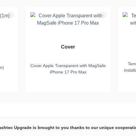
i
i
Cover
Tem
Cover Apple Transparent with MagSafe
m)
instal
iPhone 17 Pro Max
ashtec Upgrade is brought to you thanks to our unique cooperati