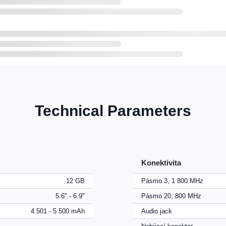
Technical Parameters
Konektivita
12 GB
Pásmo 3, 1 800 MHz
5.6" - 6.9"
Pásmo 20, 800 MHz
4 501 - 5 500 mAh
Audio jack