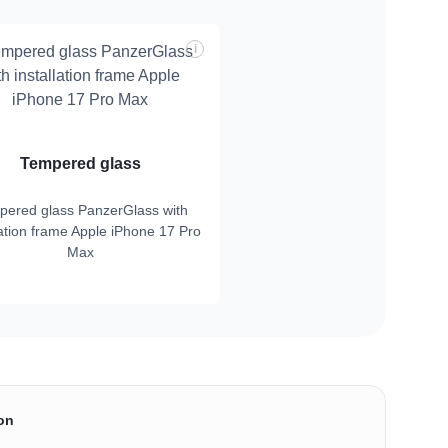
i
Tempered glass
pered glass PanzerGlass with
lation frame Apple iPhone 17 Pro
Max
on