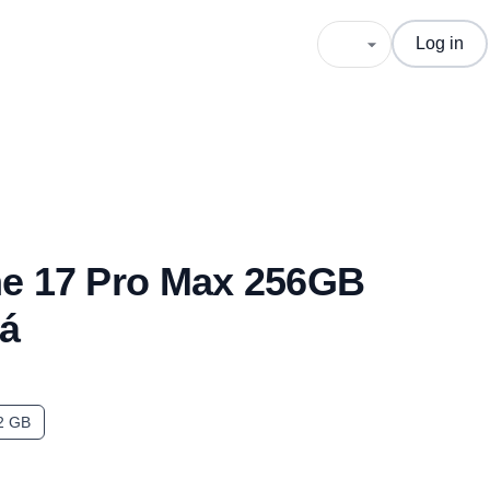
Log in
ne 17 Pro Max 256GB
á
2 GB