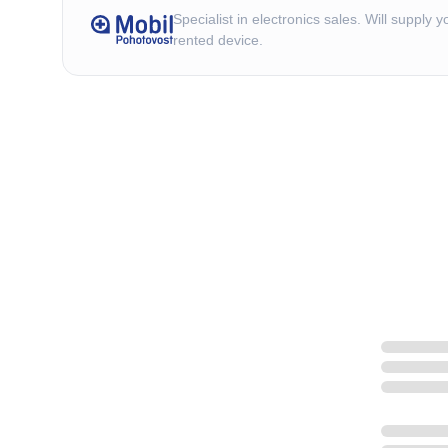
Specialist in electronics sales. Will supply y
rented device.