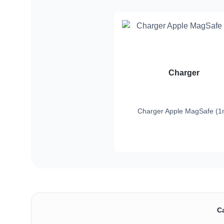
Charger
Charger Apple MagSafe (1
C