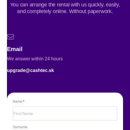
You can arrange the rental with us quickly, easily,
and completely online. Without paperwork.
Email
We answer within 24 hours
upgrade@cashtec.sk
Name
Surname