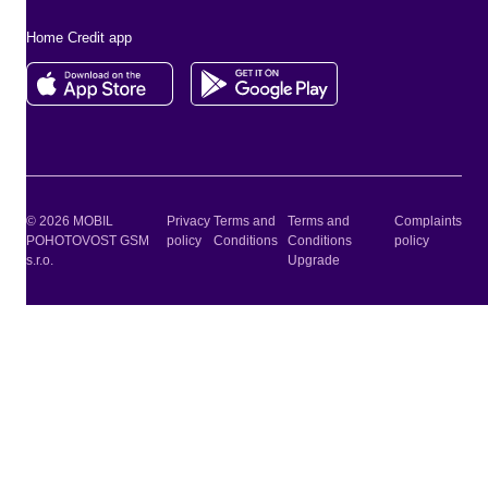
Home Credit app
© 2026 MOBIL
Privacy
Terms and
Terms and
Complaints
POHOTOVOST GSM
policy
Conditions
Conditions
policy
s.r.o.
Upgrade