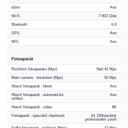
eSim
Ano
Wi-Fi
7 802.11be
Bluetooth
6.0
GPS
Ano
NFC
Ano
Fotoaparát
Rozlišení fotoaparátu (Mpx)
Nad 42 Mpx
Main camera - resolution (Mpx)
50 Mpx
Hlavní fotoaparát - blesk
Ano
Hlavní fotoaparát - automatické
Ano
ostření
Hlavní fotoaparát - video
8K
Fotoaparát - speciální vlastnosti
Až 100násobný
profesionální zoom
Selfie fotoaparát - rozlišení (Mpx)
42 Mpx