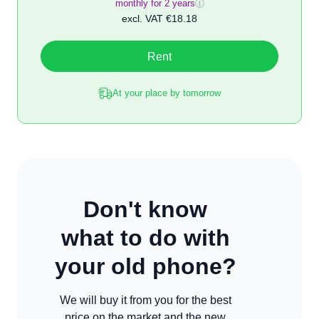
monthly for 2 years
excl. VAT
€18.18
Rent
At your place by tomorrow
Don't know
what to do with
your old phone?
We will buy it from you for the best
price on the market and the new