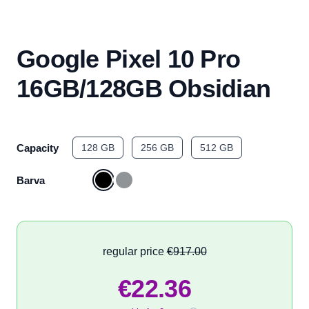
Google Pixel 10 Pro
16GB/128GB Obsidian
Capacity
128 GB
256 GB
512 GB
Barva
regular price
€917.00
€22.36