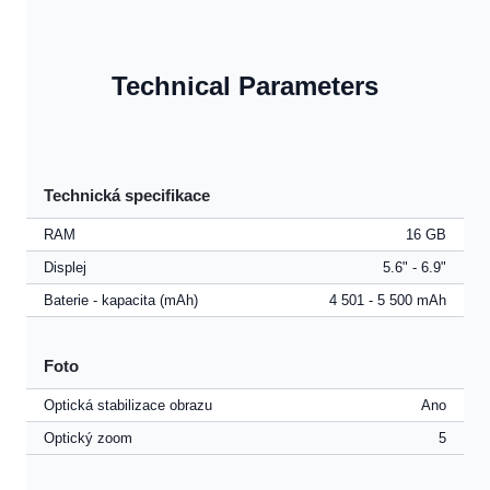
Technical Parameters
Technická specifikace
RAM
16 GB
Displej
5.6" - 6.9"
Baterie - kapacita (mAh)
4 501 - 5 500 mAh
Foto
Optická stabilizace obrazu
Ano
Optický zoom
5