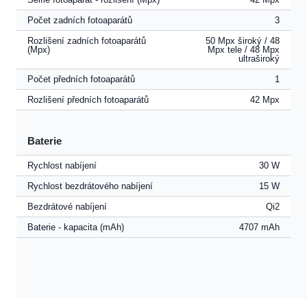
Počet zadních fotoaparátů
3
Rozlišení zadních fotoaparátů
50 Mpx široký / 48
(Mpx)
Mpx tele / 48 Mpx
ultraširoký
Počet předních fotoaparátů
1
Rozlišení předních fotoaparátů
42 Mpx
Baterie
Rychlost nabíjení
30 W
Rychlost bezdrátového nabíjení
15 W
Bezdrátové nabíjení
Qi2
Baterie - kapacita (mAh)
4707 mAh