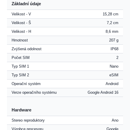
Základní údaje
Velikost - V
15,28 cm
Velikost - Š
7,2 cm
Velikost - H
8,6 mm
Hmotnost
207 g
Zvýšená odolnost
IP68
Počet SIM
2
Typ SIM 1
Nano
Typ SIM 2
eSIM
Operační systém
Android
Verze operačního systému
Google Android 16
Hardware
Stereo reproduktory
Ano
Výrobce procesoru
Google