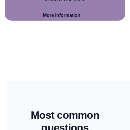
More information
Most common
questions