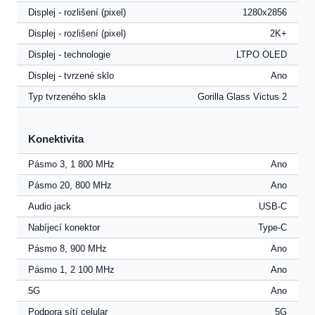
Displej - rozlišení (pixel)
1280x2856
Displej - rozlišení (pixel)
2K+
Displej - technologie
LTPO OLED
Displej - tvrzené sklo
Ano
Typ tvrzeného skla
Gorilla Glass Victus 2
Konektivita
Pásmo 3, 1 800 MHz
Ano
Pásmo 20, 800 MHz
Ano
Audio jack
USB-C
Nabíjecí konektor
Type-C
Pásmo 8, 900 MHz
Ano
Pásmo 1, 2 100 MHz
Ano
5G
Ano
Podpora sítí celular
5G