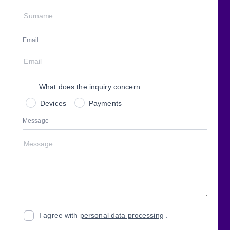
Email
What does the inquiry concern
Devices
Payments
Message
I agree with
personal data processing
.