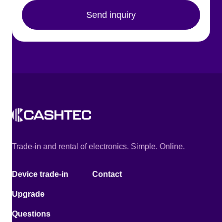
Send inquiry
Trade-in and rental of electronics. Simple. Online.
Device trade-in
Contact
Upgrade
Questions