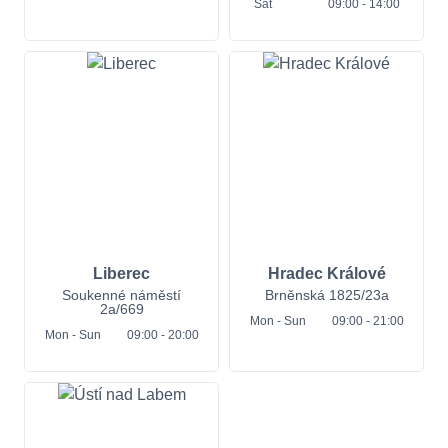
Sat
09:00 - 14:00
Liberec
Hradec Králové
Soukenné náměstí
Brněnská 1825/23a
2a/669
Mon
- Sun
09:00 - 21:00
Mon
- Sun
09:00 - 20:00