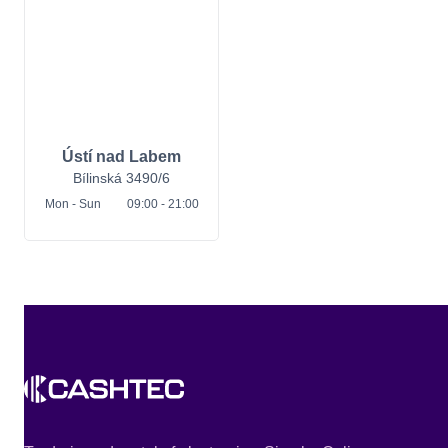
Ústí nad Labem
Bílinská 3490/6
Mon
- Sun
09:00 - 21:00