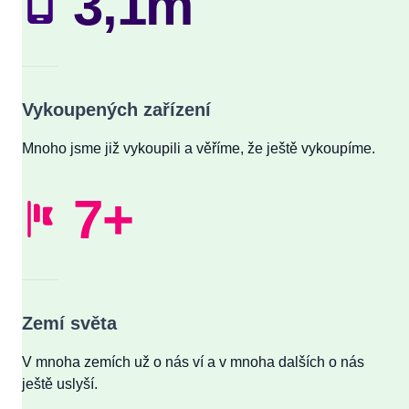
3,1m
Vykoupených zařízení
Mnoho jsme již vykoupili a věříme, že ještě vykoupíme.
7+
Zemí světa
V mnoha zemích už o nás ví a v mnoha dalších o nás
ještě uslyší.