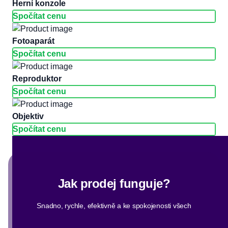
herní konzole
Spočítat cenu
fotoaparát
Spočítat cenu
reproduktor
Spočítat cenu
objektiv
Spočítat cenu
Jak prodej funguje?
Snadno, rychle, efektivně a ke spokojenosti všech