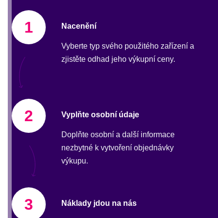
1
Nacenění
Vyberte typ svého použitého zařízení a
zjistěte odhad jeho výkupní ceny.
2
Vyplňte osobní údaje
Doplňte osobní a další informace
nezbytné k vytvoření objednávky
výkupu.
3
Náklady jdou na nás