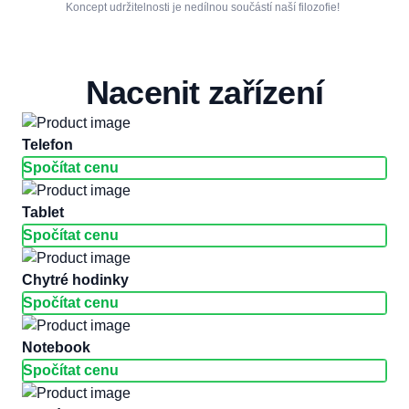
Koncept udržitelnosti je nedílnou součástí naší filozofie!
Nacenit zařízení
telefon
Spočítat cenu
tablet
Spočítat cenu
chytré hodinky
Spočítat cenu
notebook
Spočítat cenu