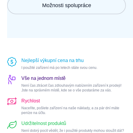
Možnosti spolupráce
Nejlepší výkupní cena na trhu
I použité zařízení má po letech stále svou cenu.
Vše na jednom místě
Není čas ztrácet čas zdlouhavým nabízením zařízení k prodeji!
Jste na správném místě, kde se o vše postaráme za vás.
Rychlost
Naceňte, pošlete zařízení na naše náklady, a za pár dní máte
peníze na účtu.
Udržitelnost produktů
Není dobrý pocit vědět, že i použité produkty mohou sloužit dál?