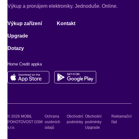
Výkup a pronájem elektroniky. Jednoduše. Online.
Výkup zařízení
Kontakt
Upgrade
Dotazy
Home Credit appka
© 2026 MOBIL
Ochrana
Obchodní
Obchodní
Reklamační
POHOTOVOST GSM
osobních
podmínky
podmínky
řád
s.r.o.
údajů
Upgrade