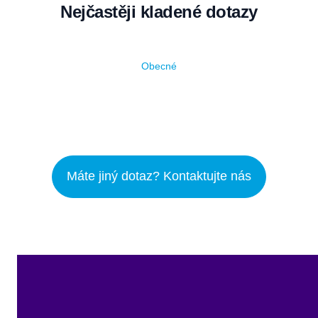
Nejčastěji kladené dotazy
Obecné
Máte jiný dotaz? Kontaktujte nás