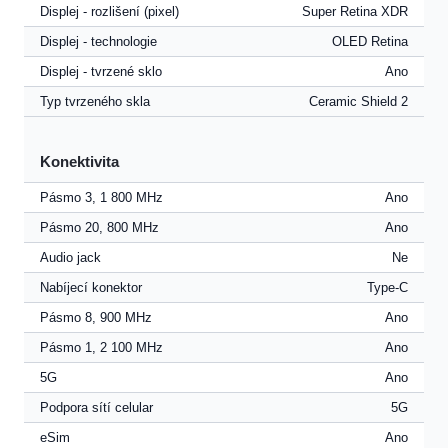
Displej - rozlišení (pixel)
Super Retina XDR
Displej - technologie
OLED Retina
Displej - tvrzené sklo
Ano
Typ tvrzeného skla
Ceramic Shield 2
Konektivita
Pásmo 3, 1 800 MHz
Ano
Pásmo 20, 800 MHz
Ano
Audio jack
Ne
Nabíjecí konektor
Type-C
Pásmo 8, 900 MHz
Ano
Pásmo 1, 2 100 MHz
Ano
5G
Ano
Podpora sítí celular
5G
eSim
Ano