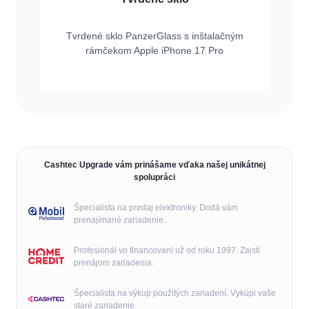
Tvrdené sklo PanzerGlass s inštalačným
rámčekom Apple iPhone 17 Pro
Cashtec Upgrade vám prinášame vďaka našej unikátnej
spolupráci
Špecialista na predaj elektroniky. Dodá vám
prenajímané zariadenie.
Profesionál vo financovaní už od roku 1997. Zaistí
prenájom zariadenia.
Špecialista na výkup použitých zariadení. Vykúpi vaše
staré zariadenie.