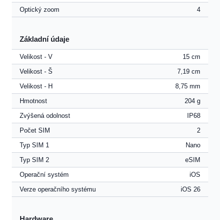
Optický zoom
4
Základní údaje
Velikost - V
15 cm
Velikost - Š
7,19 cm
Velikost - H
8,75 mm
Hmotnost
204 g
Zvýšená odolnost
IP68
Počet SIM
2
Typ SIM 1
Nano
Typ SIM 2
eSIM
Operační systém
iOS
Verze operačního systému
iOS 26
Hardware