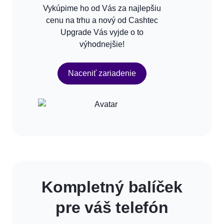
Vykúpime ho od Vás za najlepšiu
cenu na trhu a nový od Cashtec
Upgrade Vás vyjde o to
výhodnejšie!
Naceniť zariadenie
Kompletný balíček
pre váš telefón