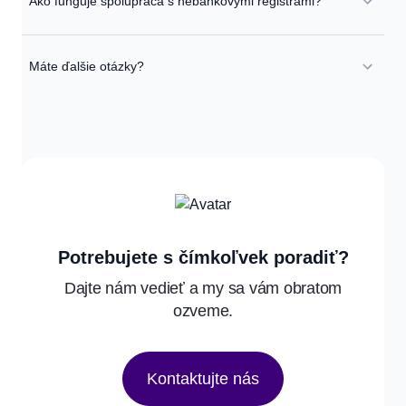
Ako funguje spolupráca s nebankovými registrami?
Máte ďalšie otázky?
Potrebujete s čímkoľvek poradiť?
Dajte nám vedieť a my sa vám obratom
ozveme.
Kontaktujte nás