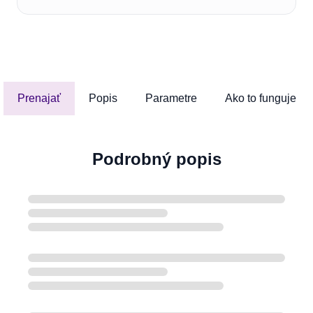
Prenajať
Popis
Parametre
Ako to funguje
Podrobný popis