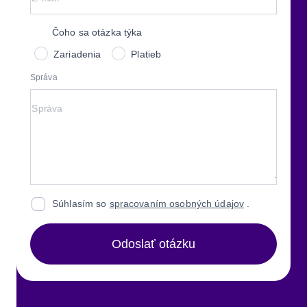
Čoho sa otázka týka
Zariadenia
Platieb
Správa
Súhlasím so
spracovaním osobných údajov
.
Odoslať otázku