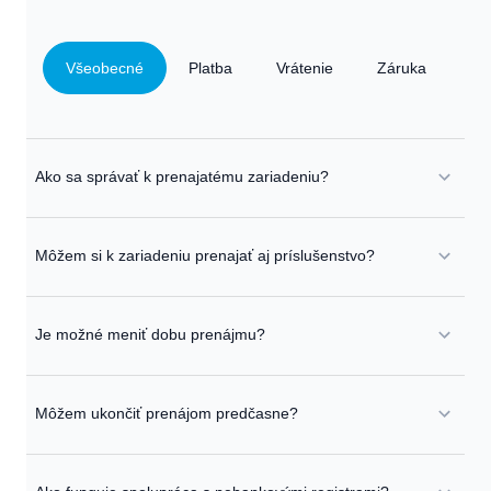
Všeobecné
Platba
Vrátenie
Záruka
Ako sa správať k prenajatému zariadeniu?
Môžem si k zariadeniu prenajať aj príslušenstvo?
Je možné meniť dobu prenájmu?
Môžem ukončiť prenájom predčasne?