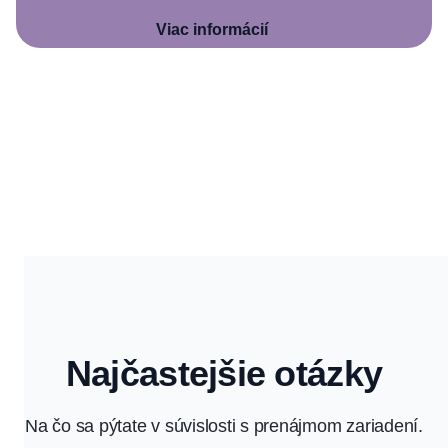
Viac informácií
Najčastejšie otázky
Na čo sa pýtate v súvislosti s prenájmom zariadení.