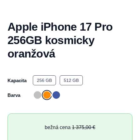
Apple iPhone 17 Pro
256GB kosmicky
oranžová
Kapacita
256 GB
512 GB
Barva
bežná cena
1 375,00 €