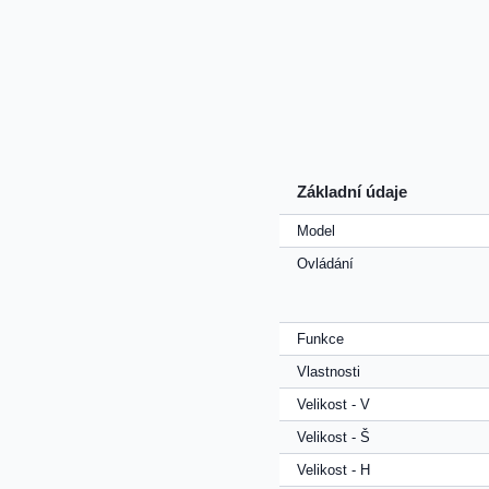
Základní údaje
Model
Ovládání
Funkce
Vlastnosti
Velikost - V
Velikost - Š
Velikost - H