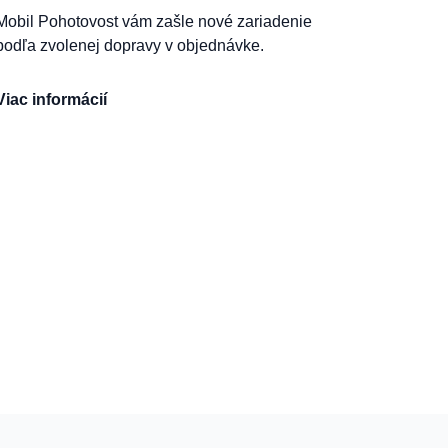
Mobil Pohotovost vám zašle nové zariadenie
podľa zvolenej dopravy v objednávke.
Viac informácií