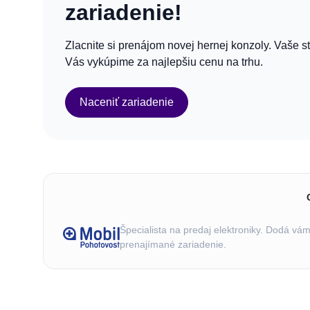
zariadenie!
Zlacnite si prenájom novej hernej konzoly. Vaše s
Vás vykúpime za najlepšiu cenu na trhu.
Naceniť zariadenie
Špecialista na predaj elektroniky. Dodá vá
prenajímané zariadenie.