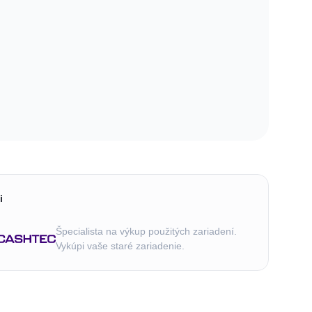
i
Špecialista na výkup použitých zariadení.
Vykúpi vaše staré zariadenie.