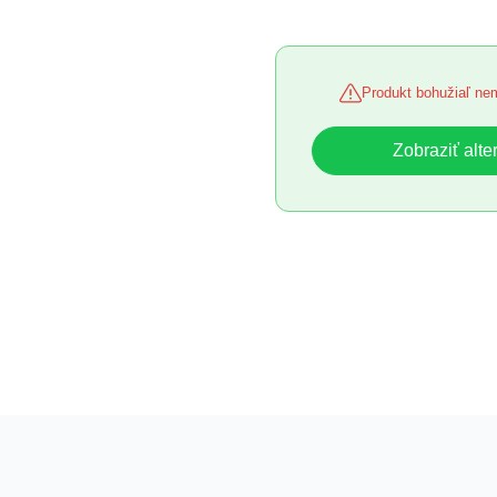
Produkt bohužiaľ ne
Zobraziť alte