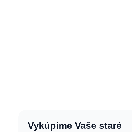
Vykúpime Vaše staré