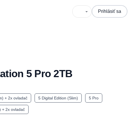
Prihlásiť sa
ation 5 Pro 2TB
im) + 2x ovladač
5 Digital Edition (Slim)
5 Pro
m) + 2x ovladač