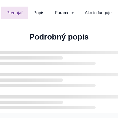
Prenajať
Popis
Parametre
Ako to funguje
Podrobný popis